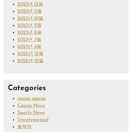
2023년 12월
2023년 11월
2023년 10월
2023년 9월
2023년 8월
2023년 7월
2023년 4월
2022년 12월
2022년 10월
Categories
casino games
Casino News
Sports News
Uncategorized
블랙잭