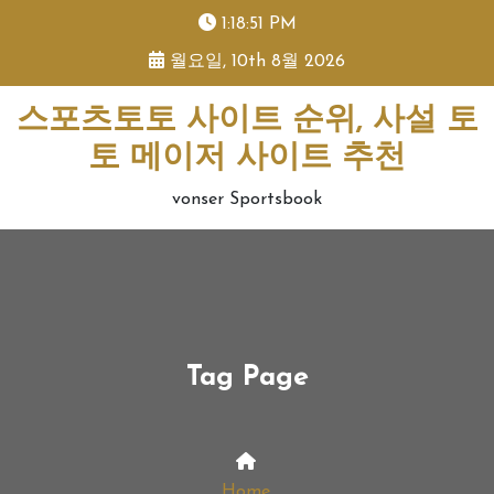
skip
1:18:51 PM
to
월요일, 10th 8월 2026
content
스포츠토토 사이트 순위, 사설 토
토 메이저 사이트 추천
vonser Sportsbook
Tag Page
Home