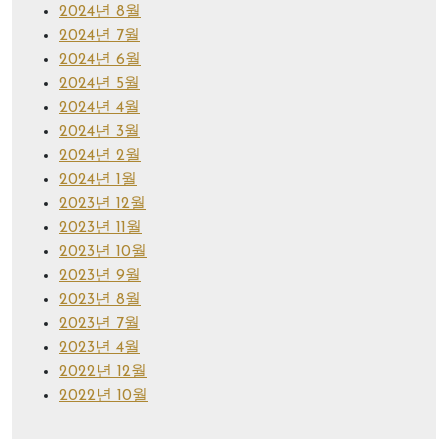
2024년 8월
2024년 7월
2024년 6월
2024년 5월
2024년 4월
2024년 3월
2024년 2월
2024년 1월
2023년 12월
2023년 11월
2023년 10월
2023년 9월
2023년 8월
2023년 7월
2023년 4월
2022년 12월
2022년 10월