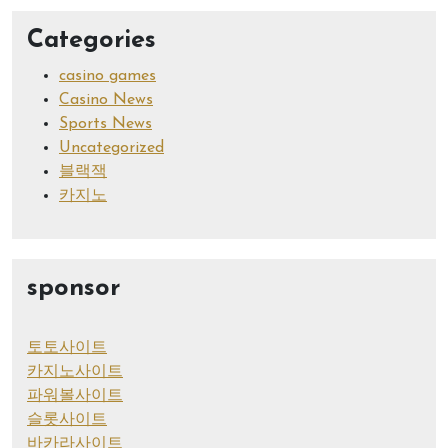
Categories
casino games
Casino News
Sports News
Uncategorized
블랙잭
카지노
sponsor
토토사이트
카지노사이트
파워볼사이트
슬롯사이트
바카라사이트