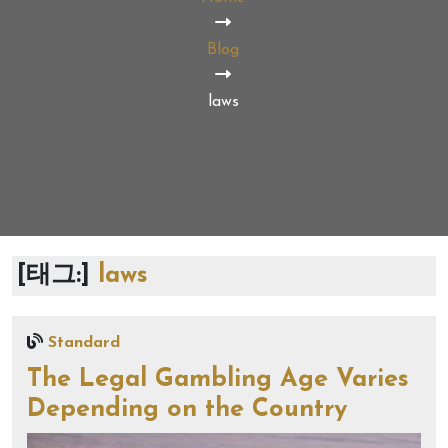
Blog
laws
[태그:]
laws
Standard
The Legal Gambling Age Varies
Depending on the Country