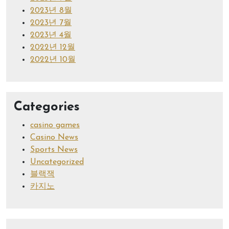
2023년 8월
2023년 7월
2023년 4월
2022년 12월
2022년 10월
Categories
casino games
Casino News
Sports News
Uncategorized
블랙잭
카지노