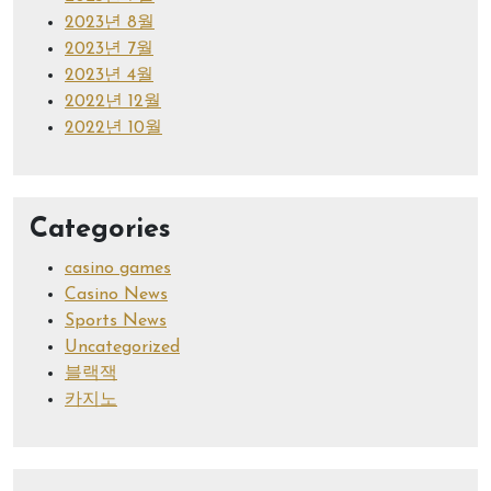
2023년 8월
2023년 7월
2023년 4월
2022년 12월
2022년 10월
Categories
casino games
Casino News
Sports News
Uncategorized
블랙잭
카지노