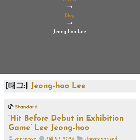
Blog
Jeong-hoo Lee
[태그:]
Jeong-hoo Lee
Standard
‘Hit Before Debut in Exhibition
Game’ Lee Jeong-hoo
vonserxyz
3월 27, 2024
Uncategorized