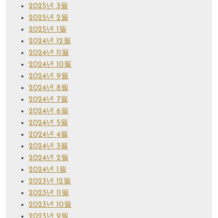
2025년 3월
2025년 2월
2025년 1월
2024년 12월
2024년 11월
2024년 10월
2024년 9월
2024년 8월
2024년 7월
2024년 6월
2024년 5월
2024년 4월
2024년 3월
2024년 2월
2024년 1월
2023년 12월
2023년 11월
2023년 10월
2023년 9월