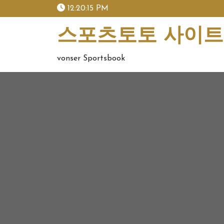
skip
12:20:15 PM
to
content
스포츠토토 사이트 
vonser Sportsbook