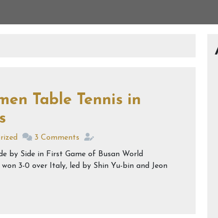
en Table Tennis in
s
rized
3 Comments
de by Side in First Game of Busan World
on 3-0 over Italy, led by Shin Yu-bin and Jeon