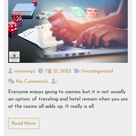
vonserxyz
7월 21, 2023
Uncategorized
No Comments
Everyone enjoys going to casinos but it is not usually
an option. of traveling and hotel remain when you are
at the casino all adds up. It really is all
Read More