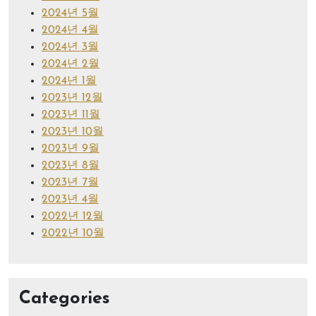
2024년 5월
2024년 4월
2024년 3월
2024년 2월
2024년 1월
2023년 12월
2023년 11월
2023년 10월
2023년 9월
2023년 8월
2023년 7월
2023년 4월
2022년 12월
2022년 10월
Categories