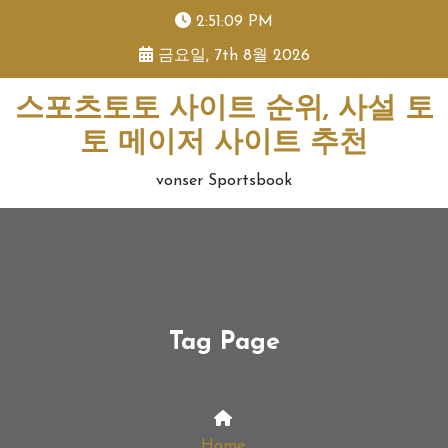
skip
2:51:09 PM
to
금요일, 7th 8월 2026
content
스포츠토토 사이트 순위, 사설 토
토 메이저 사이트 추천
vonser Sportsbook
Tag Page
Home