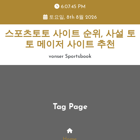
skip
6:07:45 PM
to
토요일, 8th 8월 2026
content
스포츠토토 사이트 순위, 사설 토
토 메이저 사이트 추천
vonser Sportsbook
Tag Page
Home