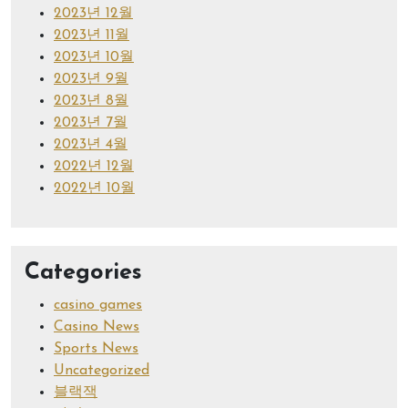
2023년 12월
2023년 11월
2023년 10월
2023년 9월
2023년 8월
2023년 7월
2023년 4월
2022년 12월
2022년 10월
Categories
casino games
Casino News
Sports News
Uncategorized
블랙잭