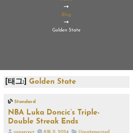
Blog
Golden State
[태그:]
Golden State
Standard
NBA Luka Doncic’s Triple-
Double Streak Ends
vonserxyz
8월 11, 2024
Uncategorized