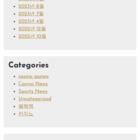
2023년 8월
2023년 7월
2023년 4월
2022년 12월
2022년 10월
Categories
casino games
Casino News
Sports News
Uncategorized
블랙잭
카지노