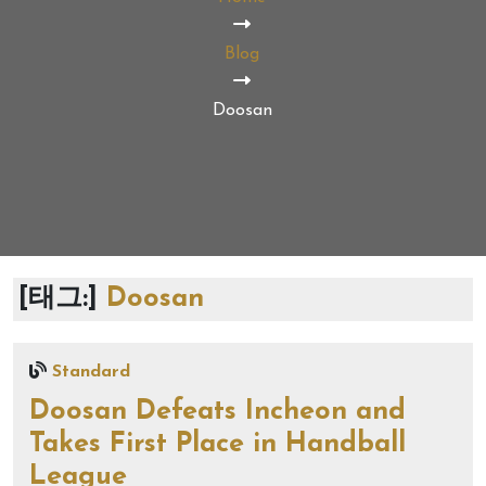
Blog
Doosan
[태그:]
Doosan
Standard
Doosan Defeats Incheon and
Takes First Place in Handball
League