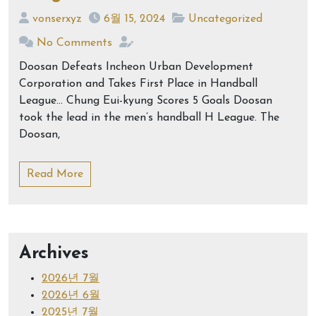
vonserxyz
6월 15, 2024
Uncategorized
No Comments
Doosan Defeats Incheon Urban Development
Corporation and Takes First Place in Handball
League… Chung Eui-kyung Scores 5 Goals Doosan
took the lead in the men’s handball H League. The
Doosan,
Read More
Archives
2026년 7월
2026년 6월
2025년 7월