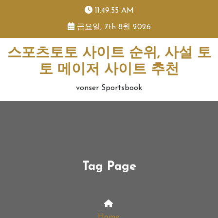
skip
11:49:56 AM
to
금요일, 7th 8월 2026
content
스포츠토토 사이트 순위, 사설 토
토 메이저 사이트 추천
vonser Sportsbook
Tag Page
Home