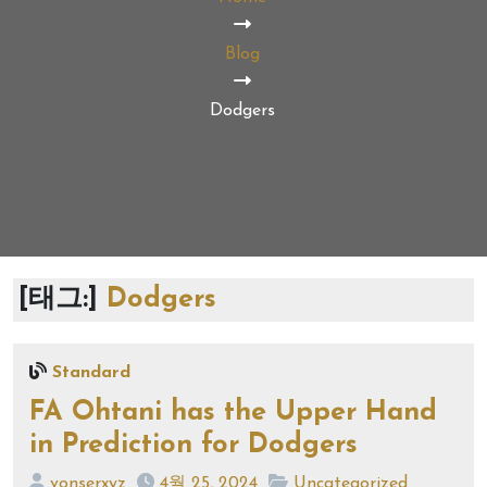
Blog
Dodgers
[태그:]
Dodgers
Standard
FA Ohtani has the Upper Hand
in Prediction for Dodgers
vonserxyz
4월 25, 2024
Uncategorized