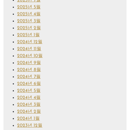
2025년 7월
2025년 5월
2025년 4월
2025년 3월
2025년 2월
2025년 1월
2024년 12월
2024년 11월
2024년 10월
2024년 9월
2024년 8월
2024년 7월
2024년 6월
2024년 5월
2024년 4월
2024년 3월
2024년 2월
2024년 1월
2023년 12월