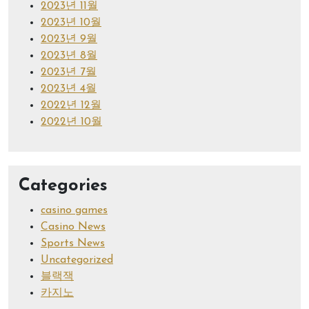
2023년 11월
2023년 10월
2023년 9월
2023년 8월
2023년 7월
2023년 4월
2022년 12월
2022년 10월
Categories
casino games
Casino News
Sports News
Uncategorized
블랙잭
카지노