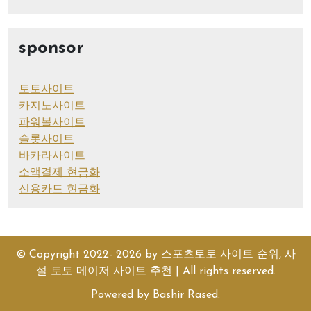
sponsor
토토사이트
카지노사이트
파워볼사이트
슬롯사이트
바카라사이트
소액결제 현금화
신용카드 현금화
© Copyright 2022- 2026 by
스포츠토토 사이트 순위, 사
설 토토 메이저 사이트 추천
| All rights reserved.
Powered by
Bashir Rased
.