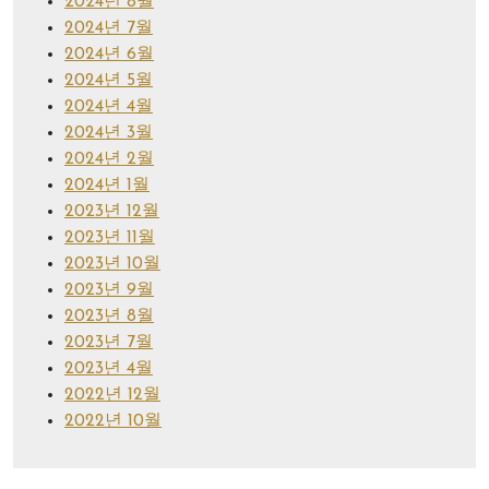
2024년 8월
2024년 7월
2024년 6월
2024년 5월
2024년 4월
2024년 3월
2024년 2월
2024년 1월
2023년 12월
2023년 11월
2023년 10월
2023년 9월
2023년 8월
2023년 7월
2023년 4월
2022년 12월
2022년 10월