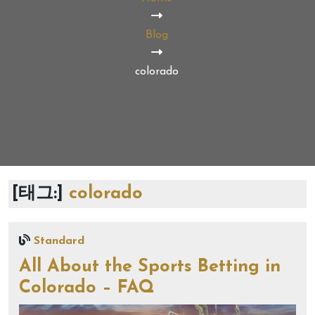
Blog
colorado
[태그:]
colorado
Standard
All About the Sports Betting in
Colorado – FAQ