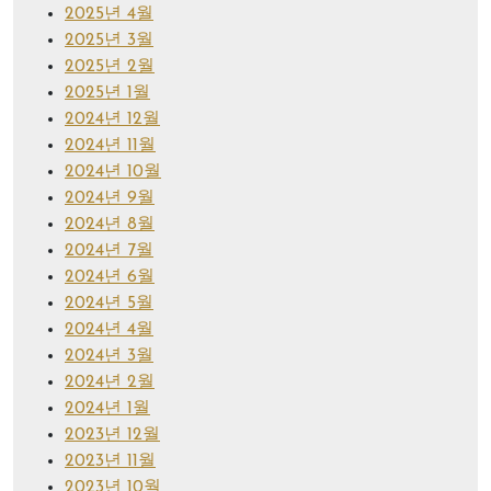
2025년 4월
2025년 3월
2025년 2월
2025년 1월
2024년 12월
2024년 11월
2024년 10월
2024년 9월
2024년 8월
2024년 7월
2024년 6월
2024년 5월
2024년 4월
2024년 3월
2024년 2월
2024년 1월
2023년 12월
2023년 11월
2023년 10월