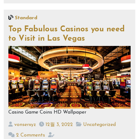
Standard
Top Fabulous Casinos you need
to Visit in Las Vegas
Casino Game Coins HD Wallpaper
vonserxyz
12월 3, 2022
Uncategorized
2 Comments