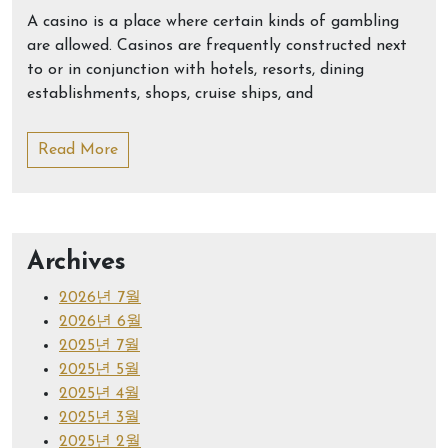
A casino is a place where certain kinds of gambling
are allowed. Casinos are frequently constructed next
to or in conjunction with hotels, resorts, dining
establishments, shops, cruise ships, and
Read More
Archives
2026년 7월
2026년 6월
2025년 7월
2025년 5월
2025년 4월
2025년 3월
2025년 2월