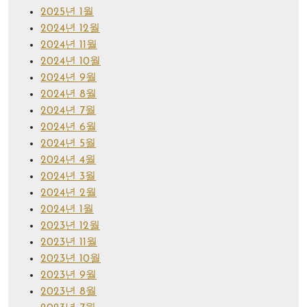
2025년 1월
2024년 12월
2024년 11월
2024년 10월
2024년 9월
2024년 8월
2024년 7월
2024년 6월
2024년 5월
2024년 4월
2024년 3월
2024년 2월
2024년 1월
2023년 12월
2023년 11월
2023년 10월
2023년 9월
2023년 8월