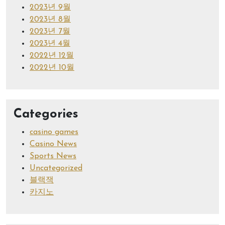
2023년 9월
2023년 8월
2023년 7월
2023년 4월
2022년 12월
2022년 10월
Categories
casino games
Casino News
Sports News
Uncategorized
블랙잭
카지노