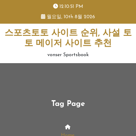
skip
12:10:51 PM
to
월요일, 10th 8월 2026
content
스포츠토토 사이트 순위, 사설 토
토 메이저 사이트 추천
vonser Sportsbook
Tag Page
Home