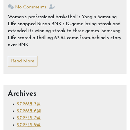
No Comments
Women’s professional basketball’s Yongin Samsung
Life snapped Busan BNK’s 12-game losing streak and
extended its winning streak to three games. Samsung
Life scored a thrilling 67-64 come-from-behind victory
over BNK
Read More
Archives
2026년 7월
2026년 6월
2025년 7월
2025년 5월