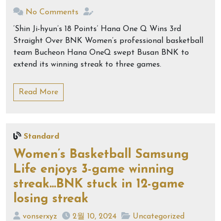
No Comments
‘Shin Ji-hyun’s 18 Points’ Hana One Q Wins 3rd
Straight Over BNK Women’s professional basketball
team Bucheon Hana OneQ swept Busan BNK to
extend its winning streak to three games.
Read More
Standard
Women’s Basketball Samsung
Life enjoys 3-game winning
streak…BNK stuck in 12-game
losing streak
vonserxyz
2월 10, 2024
Uncategorized