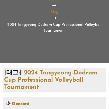
Blog
2024 Tongyeong-Dodram Cup Professional Volleyball
Tournament
[태그:]
2024 Tongyeong-Dodram
Cup Professional Volleyball
Tournament
Standard