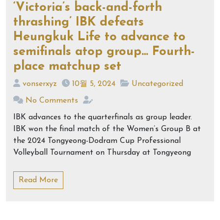
‘Victoria’s back-and-forth
thrashing’ IBK defeats
Heungkuk Life to advance to
semifinals atop group… Fourth-
place matchup set
vonserxyz
10월 5, 2024
Uncategorized
No Comments
IBK advances to the quarterfinals as group leader.
IBK won the final match of the Women’s Group B at
the 2024 Tongyeong-Dodram Cup Professional
Volleyball Tournament on Thursday at Tongyeong
Read More