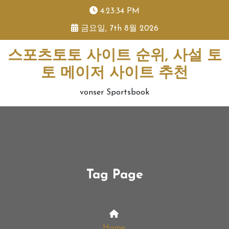
skip
4:23:34 PM
to
금요일, 7th 8월 2026
content
스포츠토토 사이트 순위, 사설 토
토 메이저 사이트 추천
vonser Sportsbook
Tag Page
Home