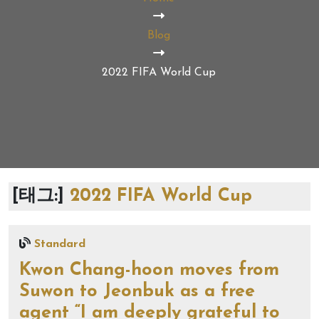
Blog
2022 FIFA World Cup
[태그:]
2022 FIFA World Cup
Standard
Kwon Chang-hoon moves from
Suwon to Jeonbuk as a free
agent “I am deeply grateful to