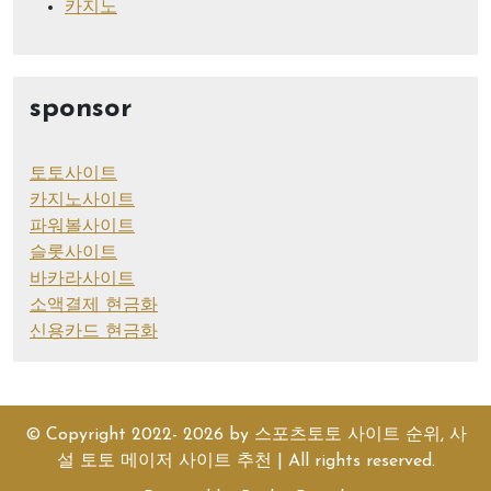
카지노
sponsor
토토사이트
카지노사이트
파워볼사이트
슬롯사이트
바카라사이트
소액결제 현금화
신용카드 현금화
© Copyright 2022- 2026 by
스포츠토토 사이트 순위, 사
설 토토 메이저 사이트 추천
| All rights reserved.