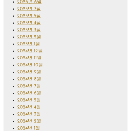
2026년 6월
2025년 7월
2025년 5월
2025년 4월
2025년 3월
2025년 2월
2025년 1월
2024년 12월
2024년 11월
2024년 10월
2024년 9월
2024년 8월
2024년 7월
2024년 6월
2024년 5월
2024년 4월
2024년 3월
2024년 2월
2024년 1월